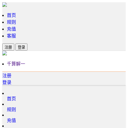
首页
规则
充值
客服
注册
登录
千算解一
注册
登录
首页
规则
充值