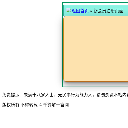
返回首页
» 新会员注册页面
免责提示：未满十八岁人士、无民事行为能力人，请勿浏览本站内
版权所有 不得转载 © 千算解一官网