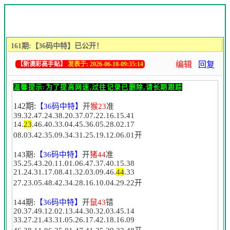
161期:【36码中特】已公开！
编辑
回复
【新澳彩高手贴】
发表于: 2026-06-10-09:35:14
温馨提示:为了提高网速,过往记录已删除,请长期跟踪
142期:
【36码中特】
开
猴23
准
39.32.47.24.38.20.37.07.22.16.15.41
14.
23
.46.40.33.04.45.36.05.28.02.17
08.03.42.35.09.34.31.25.19.12.06.01开
143期:
【36码中特】
开
猪44
准
35.25.43.20.11.01.06.47.37.40.15.38
21.24.31.17.08.41.32.03.09.46.
44
.33
27.23.05.48.42.34.28.16.10.04.29.22开
144期:
【36码中特】
开
鼠43
错
20.37.49.12.02.13.44.30.32.03.45.14
33.27.21.43.31.05.26.17.42.18.16.09