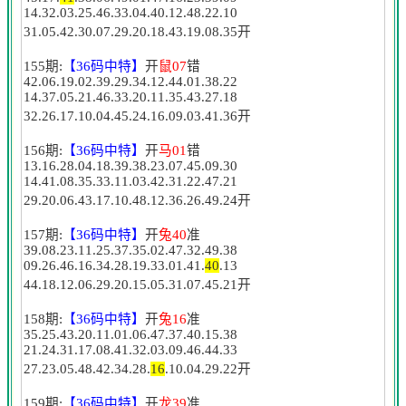
14.32.03.25.46.33.04.40.12.48.22.10
31.05.42.30.07.29.20.18.43.19.08.35开
155期:
【36码中特】
开
鼠07
错
42.06.19.02.39.29.34.12.44.01.38.22
14.37.05.21.46.33.20.11.35.43.27.18
32.26.17.10.04.45.24.16.09.03.41.36开
156期:
【36码中特】
开
马01
错
13.16.28.04.18.39.38.23.07.45.09.30
14.41.08.35.33.11.03.42.31.22.47.21
29.20.06.43.17.10.48.12.36.26.49.24开
157期:
【36码中特】
开
兔40
准
39.08.23.11.25.37.35.02.47.32.49.38
09.26.46.16.34.28.19.33.01.41.
40
.13
44.18.12.06.29.20.15.05.31.07.45.21开
158期:
【36码中特】
开
兔16
准
35.25.43.20.11.01.06.47.37.40.15.38
21.24.31.17.08.41.32.03.09.46.44.33
27.23.05.48.42.34.28.
16
.10.04.29.22开
159期:
【36码中特】
开
龙39
准