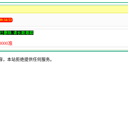
9:34:53
已删除,请长期跟踪
0000准
容，本站拒绝提供任何服务。
100037