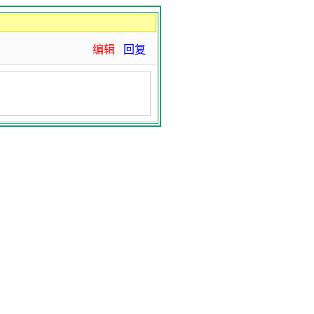
编辑
回复