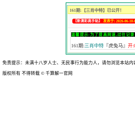
161期:【三肖中特】已公开！
【新澳彩高手贴】
发表于: 2026-06-10-0
温馨提示:为了提高网速,过往记录
161期:
三肖中特
『虎兔马』
开:
免责提示：未满十八岁人士、无民事行为能力人，请勿浏览本站内
版权所有 不得转载 © 千算解一官网