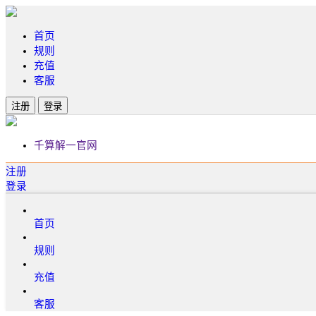
首页
规则
充值
客服
注册
登录
千算解一官网
注册
登录
首页
规则
充值
客服