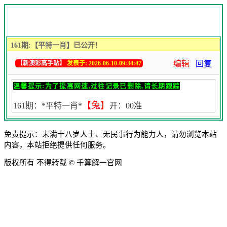
161期:【平特一肖】已公开！
编辑
回复
【新澳彩高手贴】
发表于: 2026-06-10-09:34:47
温馨提示:为了提高网速,过往记录已删除,请长期跟踪
【兔】
161期：*平特一肖*
开：00准
免责提示：未满十八岁人士、无民事行为能力人，请勿浏览本站
内容，本站拒绝提供任何服务。
版权所有 不得转载 © 千算解一官网
100037