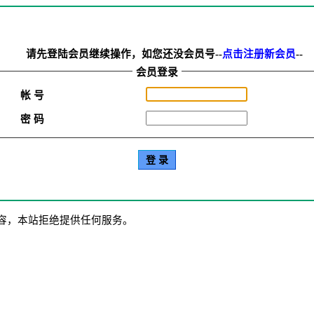
请先登陆会员继续操作，如您还没会员号--
点击注册新会员
--
会员登录
帐 号
密 码
容，本站拒绝提供任何服务。
100037